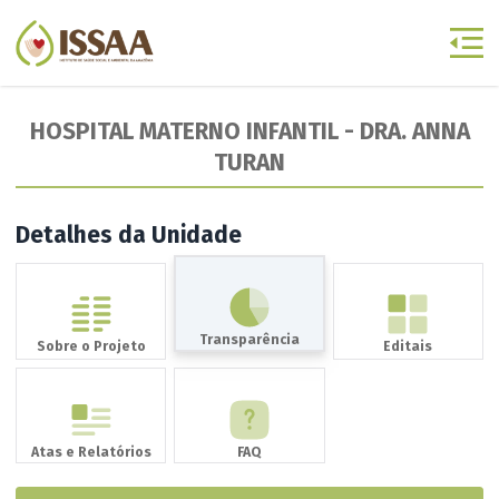
HOSPITAL MATERNO INFANTIL - DRA. ANNA
TURAN
Detalhes da Unidade
Transparência
Sobre o Projeto
Editais
Atas e Relatórios
FAQ